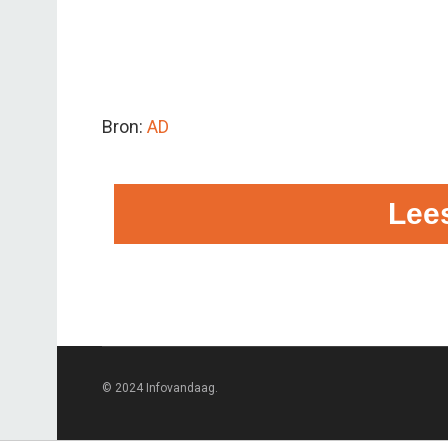
Bron:
AD
Lee
© 2024 Infovandaag.