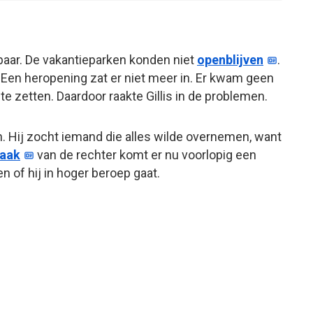
dbaar. De vakantieparken konden niet
openblijven
.
. Een heropening zat er niet meer in. Er kwam geen
e zetten. Daardoor raakte Gillis in de problemen.
en. Hij zocht iemand die alles wilde overnemen, want
raak
van de rechter komt er nu voorlopig een
n of hij in hoger beroep gaat.