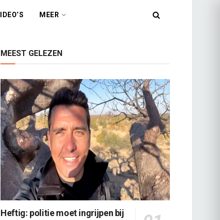
IDEO’S
MEER
MEEST GELEZEN
Heftig: politie moet ingrijpen bij