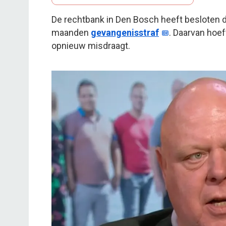
De rechtbank in Den Bosch heeft besloten dat 
maanden
gevangenisstraf
. Daarvan hoef
opnieuw misdraagt.