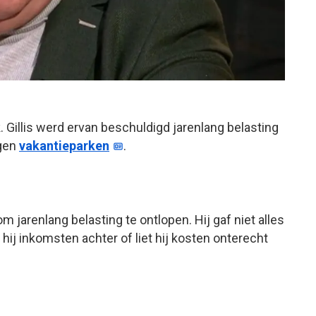
 Gillis werd ervan beschuldigd jarenlang belasting
igen
vakantieparken
.
om jarenlang belasting te ontlopen. Hij gaf niet alles
d hij inkomsten achter of liet hij kosten onterecht