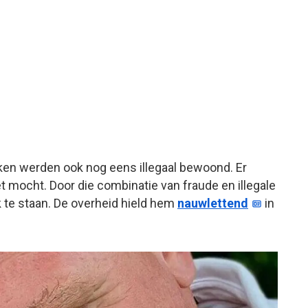
rken werden ook nog eens illegaal bewoond. Er
 mocht. Door die combinatie van fraude en illegale
te staan. De overheid hield hem
nauwlettend
in