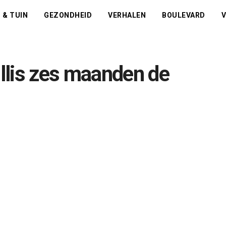
 & TUIN
GEZONDHEID
VERHALEN
BOULEVARD
V
llis zes maanden de