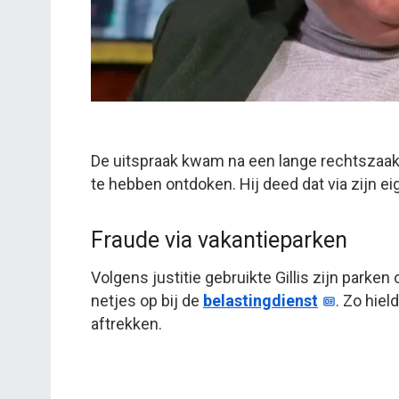
De uitspraak kwam na een lange rechtszaak.
te hebben ontdoken. Hij deed dat via zijn e
Fraude via vakantieparken
Volgens justitie gebruikte Gillis zijn parken 
netjes op bij de
belastingdienst
. Zo hiel
aftrekken.