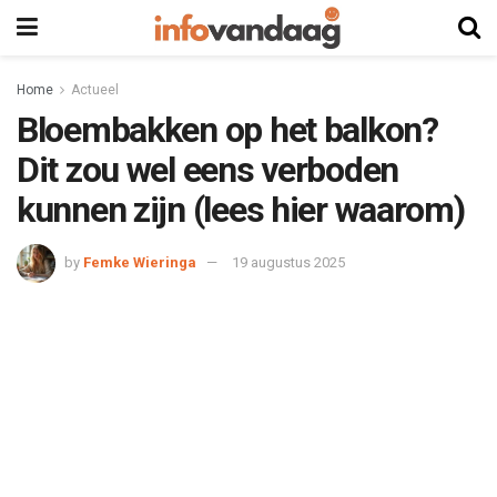
Home
Actueel
Bloembakken op het balkon?
Dit zou wel eens verboden
kunnen zijn (lees hier waarom)
by
Femke Wieringa
19 augustus 2025