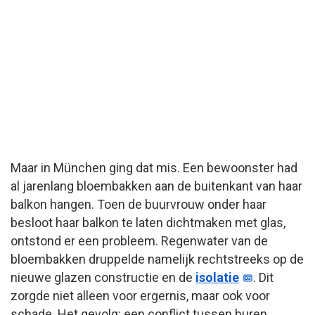
Maar in München ging dat mis. Een bewoonster had
al jarenlang bloembakken aan de buitenkant van haar
balkon hangen. Toen de buurvrouw onder haar
besloot haar balkon te laten dichtmaken met glas,
ontstond er een probleem. Regenwater van de
bloembakken druppelde namelijk rechtstreeks op de
nieuwe glazen constructie en de
isolatie
. Dit
zorgde niet alleen voor ergernis, maar ook voor
schade. Het gevolg: een conflict tussen buren,