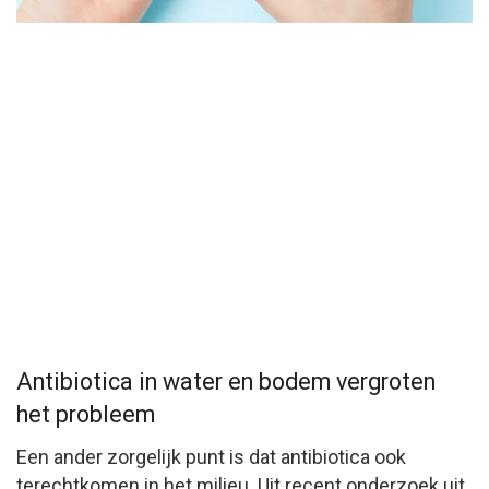
Antibiotica in water en bodem vergroten
het probleem
Een ander zorgelijk punt is dat antibiotica ook
terechtkomen in het milieu. Uit recent onderzoek uit