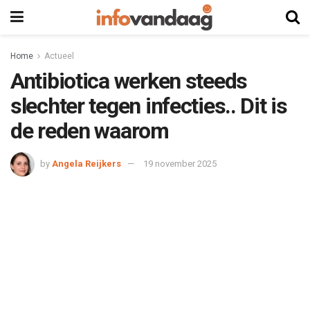
Home
Actueel
Antibiotica werken steeds
slechter tegen infecties.. Dit is
de reden waarom
by
Angela Reijkers
19 november 2025