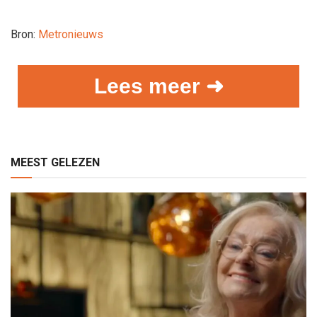
Bron:
Metronieuws
Lees meer ➜
MEEST GELEZEN