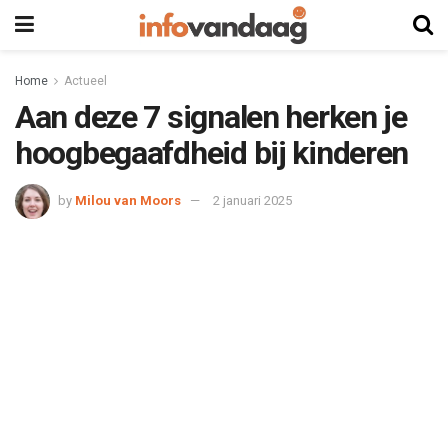
Home
Actueel
Aan deze 7 signalen herken je
hoogbegaafdheid bij kinderen
by
Milou van Moors
2 januari 2025