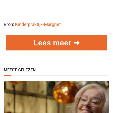
Bron:
Kinderpraktijk-Margriet
Lees meer ➜
MEEST GELEZEN