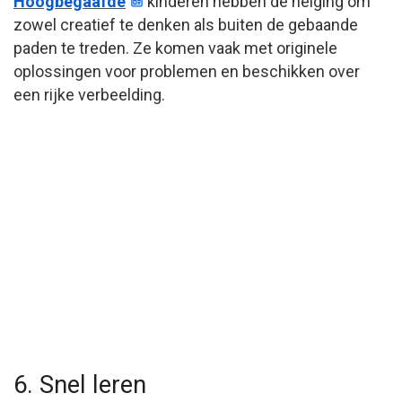
Hoogbegaafde
kinderen hebben de neiging om
zowel creatief te denken als buiten de gebaande
paden te treden. Ze komen vaak met originele
oplossingen voor problemen en beschikken over
een rijke verbeelding.
6. Snel leren