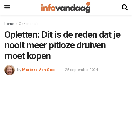
Home
Gezondheid
Opletten: Dit is de reden dat je
nooit meer pitloze druiven
moet kopen
by
Marieke Van Gool
25 september 2024