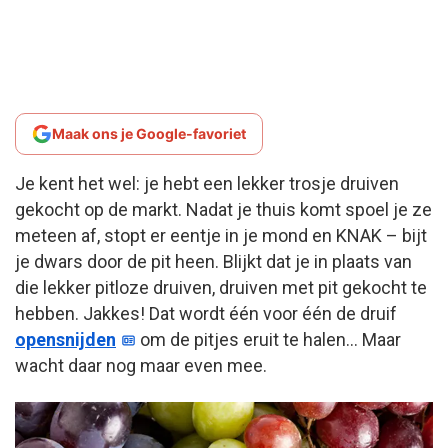
Maak ons je Google-favoriet
Je kent het wel: je hebt een lekker trosje druiven
gekocht op de markt. Nadat je thuis komt spoel je ze
meteen af, stopt er eentje in je mond en KNAK – bijt
je dwars door de pit heen. Blijkt dat je in plaats van
die lekker pitloze druiven, druiven met pit gekocht te
hebben. Jakkes! Dat wordt één voor één de druif
opensnijden
om de pitjes eruit te halen… Maar
wacht daar nog maar even mee.