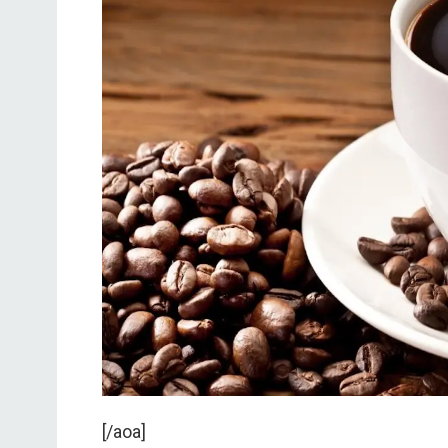
[/aoa]