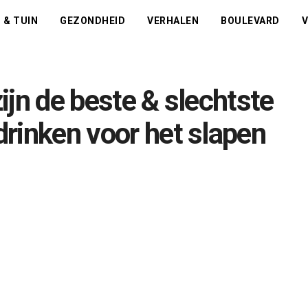
 & TUIN
GEZONDHEID
VERHALEN
BOULEVARD
V
zijn de beste & slechtste
 drinken voor het slapen