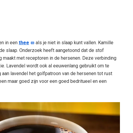
en in een
thee
als je niet in slaap kunt vallen. Kamille
de slaap. Onderzoek heeft aangetoond dat de stof
ing maakt met receptoren in de hersenen. Deze verbinding
tie. Lavendel wordt ook al eeuwenlang gebruikt om te
 aan lavendel het golfpatroon van de hersenen tot rust
een maar goed zijn voor een goed bedritueel en een