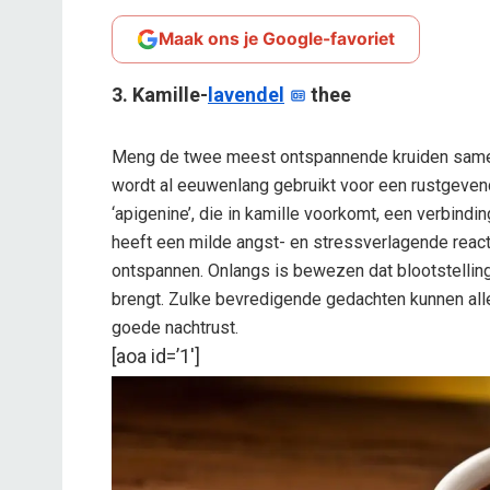
Maak ons je Google-favoriet
3. Kamille-
lavendel
thee
Meng de twee meest ontspannende kruiden sam
wordt al eeuwenlang gebruikt voor een rustgeven
‘apigenine’, die in kamille voorkomt, een verbind
heeft een milde angst- en stressverlagende reac
ontspannen. Onlangs is bewezen dat blootstelling
brengt. Zulke bevredigende gedachten kunnen all
goede nachtrust.
[aoa id=’1′]