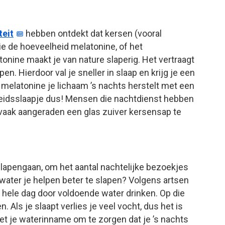
teit
hebben ontdekt dat kersen (vooral
 de hoeveelheid melatonine, of het
onine maakt je van nature slaperig. Het vertraagt
en. Hierdoor val je sneller in slaap en krijg je een
t melatonine je lichaam ’s nachts herstelt met een
eidsslaapje dus! Mensen die nachtdienst hebben
aak aangeraden een glas zuiver kersensap te
slapengaan, om het aantal nachtelijke bezoekjes
 water je helpen beter te slapen? Volgens artsen
e hele dag door voldoende water drinken. Op die
. Als je slaapt verlies je veel vocht, dus het is
et je waterinname om te zorgen dat je ’s nachts