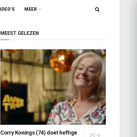
IDEO’S
MEER
MEEST GELEZEN
Corry Konings (74) doet heftige