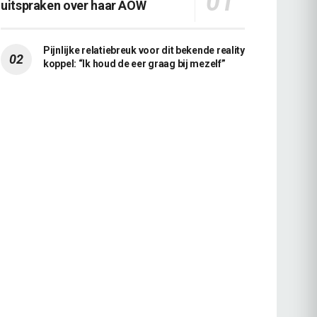
uitspraken over haar AOW
Pijnlijke relatiebreuk voor dit bekende reality
koppel: “Ik houd de eer graag bij mezelf”