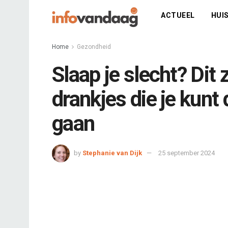
ACTUEEL
HUIS
Home
Gezondheid
Slaap je slecht? Dit 
drankjes die je kunt
gaan
by
Stephanie van Dijk
25 september 2024