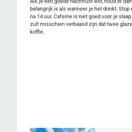
Als je een goede nachtrust wilt, houd er dan
belangrijk is als wanneer je het drinkt. Sto
na 14 uur. Cafeïne is niet goed voor je slaa
zult misschien verbaasd zijn dat twee glaze
koffie.