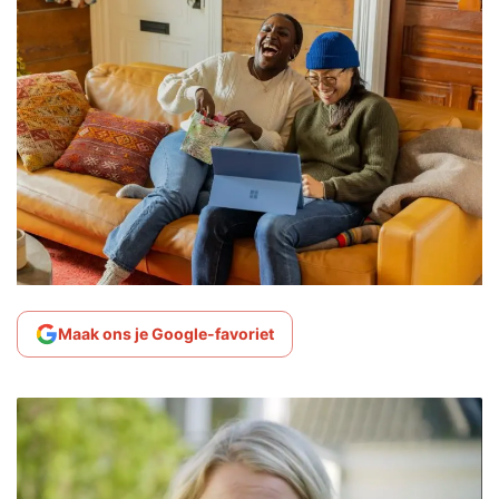
Maak ons je Google-favoriet