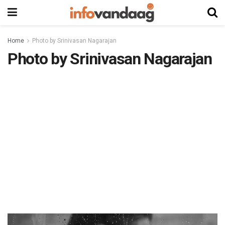
Home
Photo by Srinivasan Nagarajan
Photo by Srinivasan Nagarajan