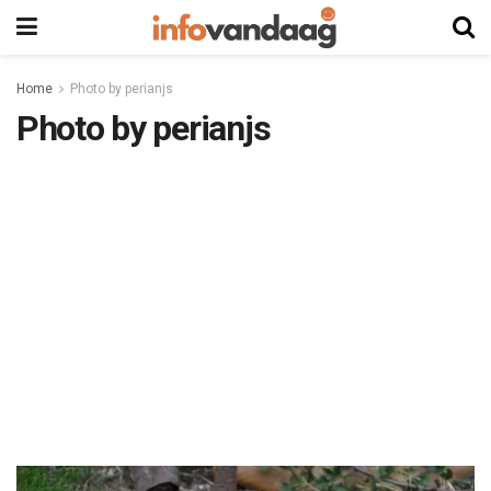
Home
Photo by perianjs
Photo by perianjs