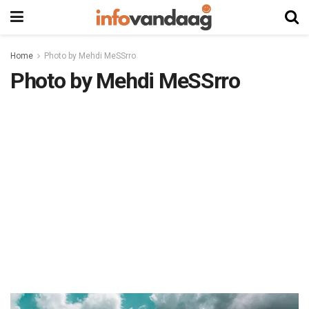
Home
Photo by Mehdi MeSSrro
Photo by Mehdi MeSSrro