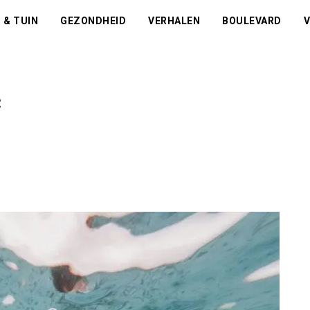
 & TUIN
GEZONDHEID
VERHALEN
BOULEVARD
V
c