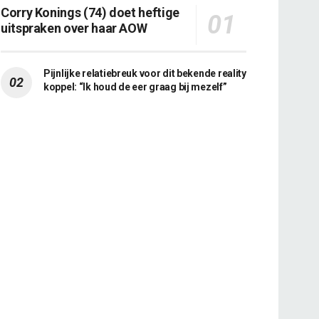
Corry Konings (74) doet heftige
uitspraken over haar AOW
Pijnlijke relatiebreuk voor dit bekende reality
koppel: “Ik houd de eer graag bij mezelf”