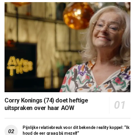
Corry Konings (74) doet heftige
uitspraken over haar AOW
Pijnlijke relatiebreuk voor dit bekende reality koppel: “Ik
houd de eer graag bij mezelf”