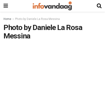
Home
Photo by Daniele La Rosa Messina
Photo by Daniele La Rosa
Messina