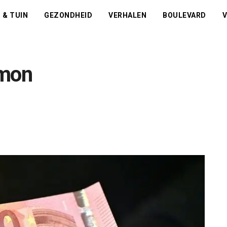
 & TUIN
GEZONDHEID
VERHALEN
BOULEVARD
V
imon