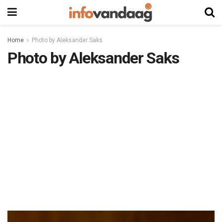
Home
Photo by Aleksander Saks
Photo by Aleksander Saks