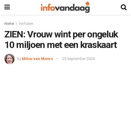
Home
Verhalen
ZIEN: Vrouw wint per ongeluk
10 miljoen met een kraskaart
by
Milou van Moors
25 september 2024