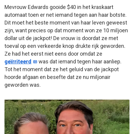
Mevrouw Edwards gooide $40 in het kraskaart
automaat toen er net iemand tegen aan haar botste.
Dit moet het beste moment van haar leven geweest
zijn, want precies op dat moment won ze 10 miljoen
dollar uit de jackpot! De vrouw is doordat ze met
toeval op een verkeerde knop drukte rijk geworden.
Ze had het eerst niet eens door omdat ze
geïrriteerd
was dat iemand tegen haar aanliep.
Tot het moment dat ze het geluid van de jackpot
hoorde afgaan en besefte dat ze nu miljonair
geworden was.