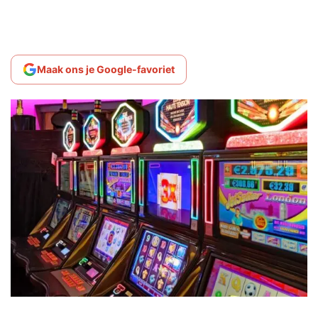
Maak ons je Google-favoriet