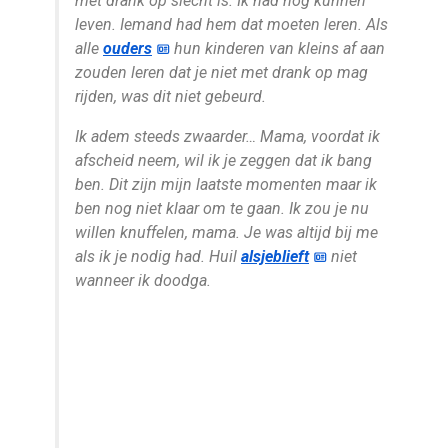
met drank op slecht is. Ik had nog kunnen
leven. Iemand had hem dat moeten leren. Als
alle
ouders
hun kinderen van kleins af aan
zouden leren dat je niet met drank op mag
rijden, was dit niet gebeurd.
Ik adem steeds zwaarder… Mama, voordat ik
afscheid neem, wil ik je zeggen dat ik bang
ben. Dit zijn mijn laatste momenten maar ik
ben nog niet klaar om te gaan. Ik zou je nu
willen knuffelen, mama. Je was altijd bij me
als ik je nodig had. Huil
alsjeblieft
niet
wanneer ik doodga.