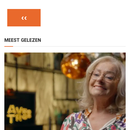
‹‹
MEEST GELEZEN