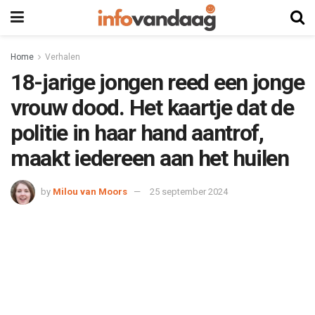
Home
Verhalen
18-jarige jongen reed een jonge
vrouw dood. Het kaartje dat de
politie in haar hand aantrof,
maakt iedereen aan het huilen
by
Milou van Moors
25 september 2024