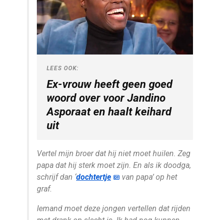
LEES OOK:
Ex-vrouw heeft geen goed
woord over voor Jandino
Asporaat en haalt keihard
uit
Vertel mijn broer dat hij niet moet huilen. Zeg
papa dat hij sterk moet zijn. En als ik doodga,
schrijf dan ‘
dochtertje
van papa’ op het
graf.
Iemand moet deze jongen vertellen dat rijden