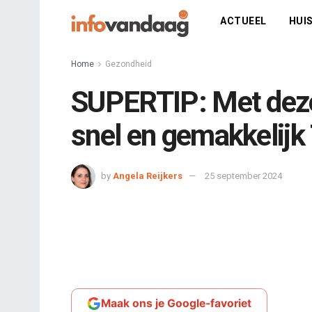
ACTUEEL
HUIS
Home
Gezondheid
SUPERTIP: Met dez
snel en gemakkelijk 
by
Angela Reijkers
25 september 2024
Maak ons je Google-favoriet