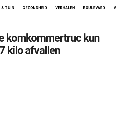
 & TUIN
GEZONDHEID
VERHALEN
BOULEVARD
V
e komkommertruc kun
7 kilo afvallen