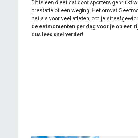
Dit is een dieet dat door sporters gebruikt
prestatie of een weging. Het omvat 5 eetmo
net als voor veel atleten, om je streefgewic
de eetmomenten per dag voor je op een rij
dus lees snel verder!