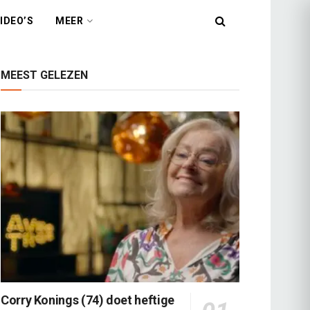
IDEO’S
MEER
MEEST GELEZEN
Corry Konings (74) doet heftige