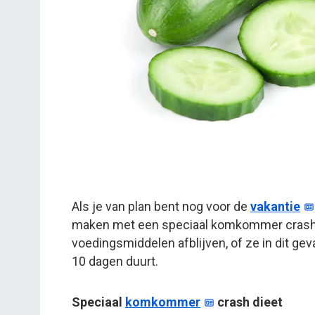
Als je van plan bent nog voor de
vakantie
maken met een speciaal komkommer crash d
voedingsmiddelen afblijven, of ze in dit g
10 dagen duurt.
Speciaal
komkommer
crash dieet