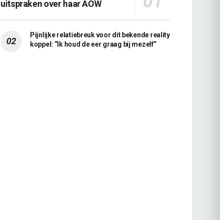
uitspraken over haar AOW
Pijnlijke relatiebreuk voor dit bekende reality
koppel: “Ik houd de eer graag bij mezelf”