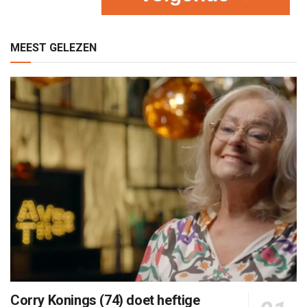
MEEST GELEZEN
Corry Konings (74) doet heftige