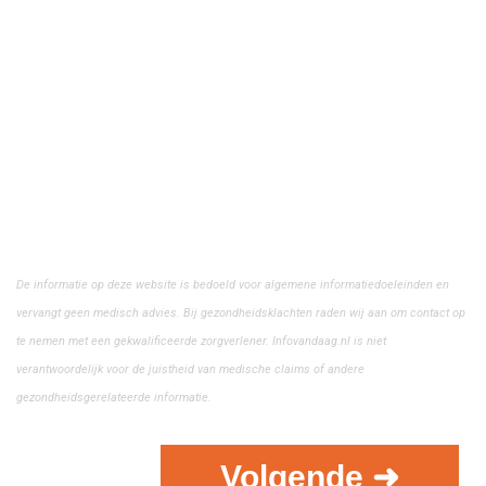
De informatie op deze website is bedoeld voor algemene informatiedoeleinden en
vervangt geen medisch advies. Bij gezondheidsklachten raden wij aan om contact op
te nemen met een gekwalificeerde zorgverlener. Infovandaag.nl is niet
verantwoordelijk voor de juistheid van medische claims of andere
gezondheidsgerelateerde informatie.
Volgende ➜