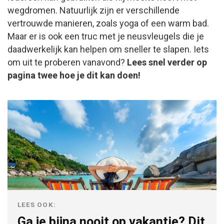
wegdromen. Natuurlijk zijn er verschillende
vertrouwde manieren, zoals yoga of een warm bad.
Maar er is ook een truc met je neusvleugels die je
daadwerkelijk kan helpen om sneller te slapen. Iets
om uit te proberen vanavond?
Lees snel verder op
pagina twee hoe je dit kan doen!
LEES OOK:
Ga je bijna nooit op vakantie? Dit