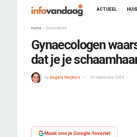
ACTUEEL
HUIS
Home
Gezondheid
Gynaecologen waarsc
dat je je schaamhaa
by
Angela Reijkers
25 september 2024
Maak ons je Google-favoriet