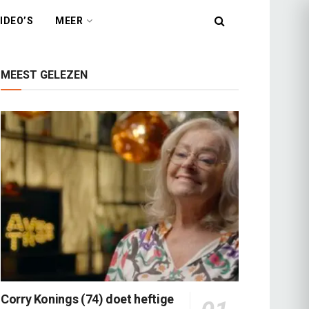
IDEO’S
MEER
MEEST GELEZEN
Corry Konings (74) doet heftige