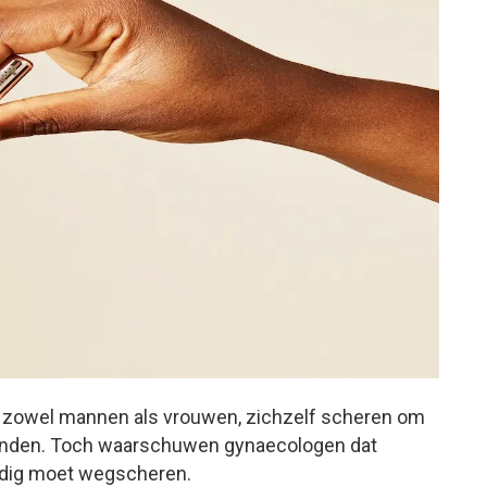
, zowel mannen als vrouwen, zichzelf scheren om
inden. Toch waarschuwen gynaecologen dat
ledig moet wegscheren.