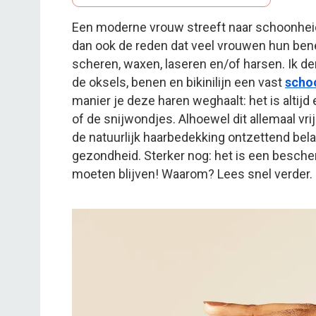
Een moderne vrouw streeft naar schoonheid e
dan ook de reden dat veel vrouwen hun benen
scheren, waxen, laseren en/of harsen. Ik d
de oksels, benen en bikinilijn een vast
scho
manier je deze haren weghaalt: het is altijd
of de snijwondjes. Alhoewel dit allemaal vr
de natuurlijk haarbedekking ontzettend bel
gezondheid. Sterker nog: het is een besche
moeten blijven! Waarom? Lees snel verder.