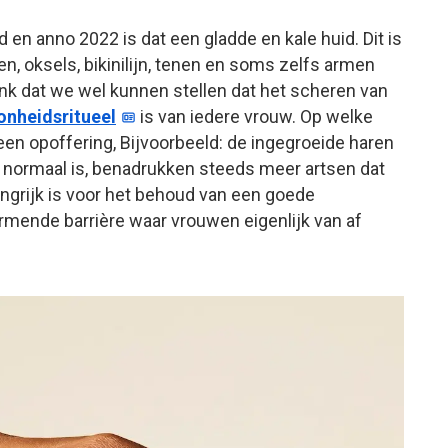
n anno 2022 is dat een gladde en kale huid. Dit is
, oksels, bikinilijn, tenen en soms zelfs armen
enk dat we wel kunnen stellen dat het scheren van
onheidsritueel
is van iedere vrouw. Op welke
 een opoffering, Bijvoorbeeld: de ingegroeide haren
ij normaal is, benadrukken steeds meer artsen dat
angrijk is voor het behoud van een goede
rmende barrière waar vrouwen eigenlijk van af