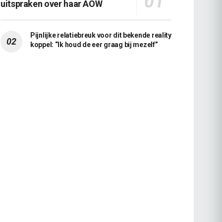
uitspraken over haar AOW
Pijnlijke relatiebreuk voor dit bekende reality
koppel: “Ik houd de eer graag bij mezelf”