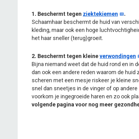
1. Beschermt tegen
ziektekiemen
.
Schaamhaar beschermt de huid van verschi
kleding, maar ook een hoge luchtvochtigheid
het haar sneller (terug)groeit.
2. Beschermt tegen kleine
verwondingen
Bijna niemand weet dat de huid rond en in de 
dan ook een andere reden waarom de huid zo 
scheren met een mesje riskeer je kleine s
snel dan sneetjes in de vinger of op andere
voorkom je ingegroeide haren en zo ook pla
volgende pagina voor nog meer gezondh