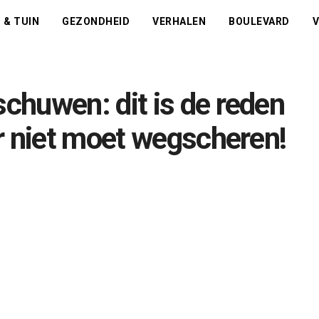
 & TUIN
GEZONDHEID
VERHALEN
BOULEVARD
V
huwen: dit is de reden
r niet moet wegscheren!