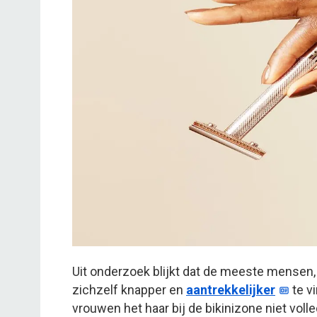
Uit onderzoek blijkt dat de meeste mensen
zichzelf knapper en
aantrekkelijker
te v
vrouwen het haar bij de bikinizone niet vol