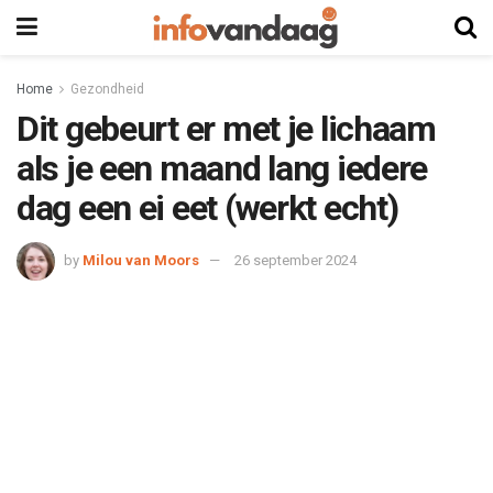
Home
Gezondheid
Dit gebeurt er met je lichaam
als je een maand lang iedere
dag een ei eet (werkt echt)
by
Milou van Moors
26 september 2024