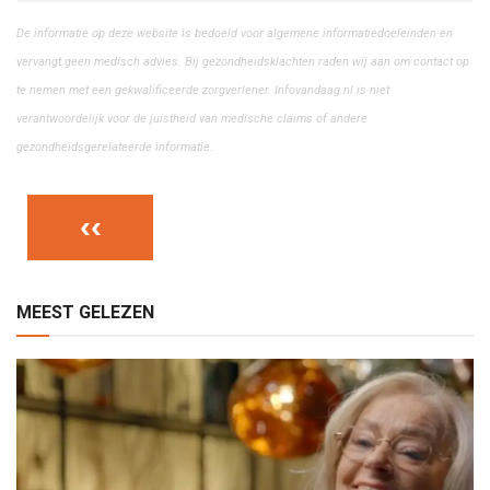
De informatie op deze website is bedoeld voor algemene informatiedoeleinden en
vervangt geen medisch advies. Bij gezondheidsklachten raden wij aan om contact op
te nemen met een gekwalificeerde zorgverlener. Infovandaag.nl is niet
verantwoordelijk voor de juistheid van medische claims of andere
gezondheidsgerelateerde informatie.
‹‹
MEEST GELEZEN