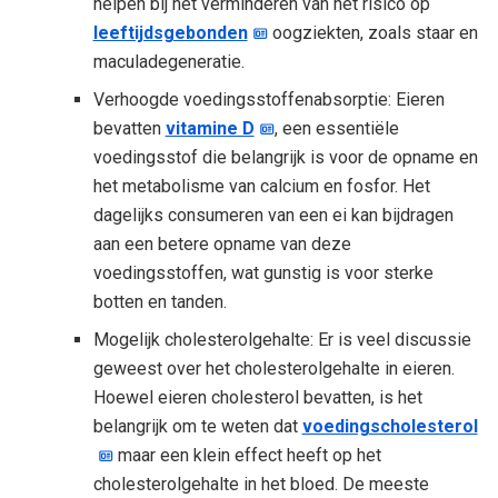
helpen bij het verminderen van het risico op
leeftijdsgebonden
oogziekten, zoals staar en
maculadegeneratie.
Verhoogde voedingsstoffenabsorptie: Eieren
bevatten
vitamine D
, een essentiële
voedingsstof die belangrijk is voor de opname en
het metabolisme van calcium en fosfor. Het
dagelijks consumeren van een ei kan bijdragen
aan een betere opname van deze
voedingsstoffen, wat gunstig is voor sterke
botten en tanden.
Mogelijk cholesterolgehalte: Er is veel discussie
geweest over het cholesterolgehalte in eieren.
Hoewel eieren cholesterol bevatten, is het
belangrijk om te weten dat
voedingscholesterol
maar een klein effect heeft op het
cholesterolgehalte in het bloed. De meeste