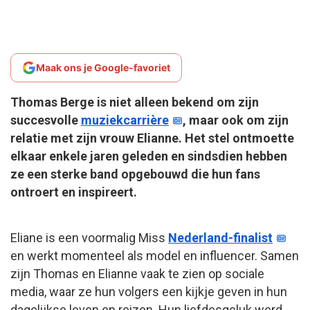
Maak ons je Google-favoriet
Thomas Berge is niet alleen bekend om zijn
succesvolle
muziekcarrière
, maar ook om zijn
relatie met zijn vrouw Elianne. Het stel ontmoette
elkaar enkele jaren geleden en sindsdien hebben
ze een sterke band opgebouwd die hun fans
ontroert en inspireert.
Eliane is een voormalig Miss
Nederland-finalist
en werkt momenteel als model en influencer. Samen
zijn Thomas en Elianne vaak te zien op sociale
media, waar ze hun volgers een kijkje geven in hun
dagelijkse leven en reizen. Hun liefdesgeluk werd