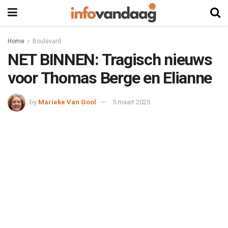
Home
Boulevard
NET BINNEN: Tragisch nieuws
voor Thomas Berge en Elianne
by
Marieke Van Gool
5 maart 2025