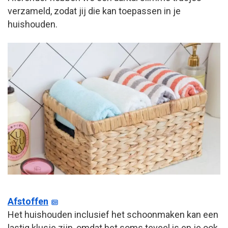
verzameld, zodat jij die kan toepassen in je
huishouden.
Afstoffen
Het huishouden inclusief het schoonmaken kan een
lastig klusje zijn, omdat het soms teveel is en je ook