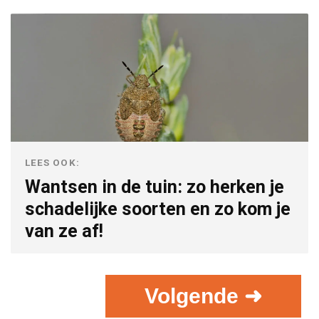
LEES OOK:
Wantsen in de tuin: zo herken je
schadelijke soorten en zo kom je
van ze af!
Volgende ➜