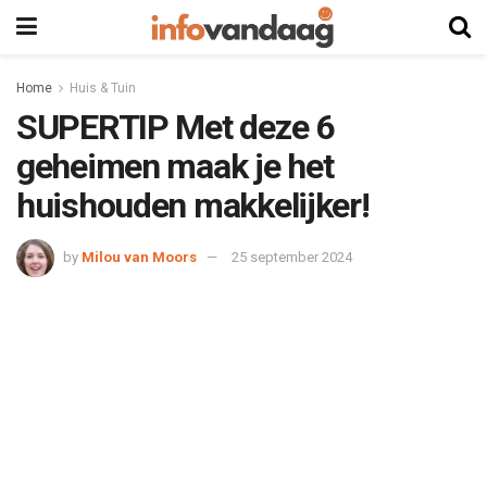
Home
Huis & Tuin
SUPERTIP Met deze 6
geheimen maak je het
huishouden makkelijker!
by
Milou van Moors
25 september 2024