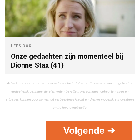
LEES OOK:
Onze gedachten zijn momenteel bij
Dionne Stax (41)
Artikelen in deze rubriek, inclusief eventuele foto's of illustraties, kunnen geheel of
gedeeltelijk gefingeerde elementen bevatten. Personages, gebeurtenissen en
situaties kunnen voortkomen uit verbeeldingskracht en dienen mogelijk als creatieve
en fictieve constructie.
Volgende ➜