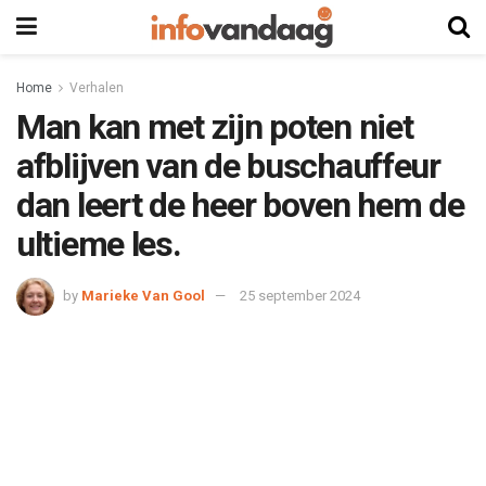
Home
Verhalen
Man kan met zijn poten niet
afblijven van de buschauffeur
dan leert de heer boven hem de
ultieme les.
by
Marieke Van Gool
25 september 2024