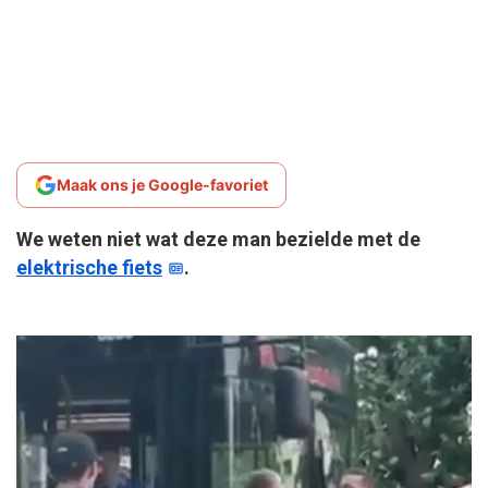
Maak ons je Google-favoriet
We weten niet wat deze man bezielde met de
elektrische fiets
.