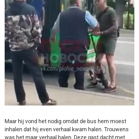
Maar hij vond het nodig omdat de bus hem moest
inhalen dat hij even verhaal kwam halen. Trouwens
was het maar verhaal halen. Deze gast dacht met