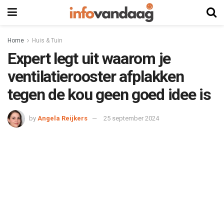
Home
Huis & Tuin
Expert legt uit waarom je
ventilatierooster afplakken
tegen de kou geen goed idee is
by
Angela Reijkers
25 september 2024