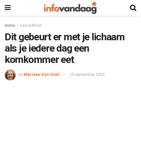
Home
Gezondheid
Dit gebeurt er met je lichaam
als je iedere dag een
komkommer eet
by
Marieke Van Gool
25 september 2024