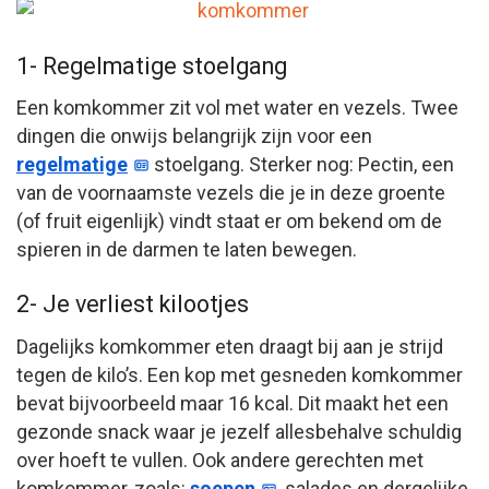
1- Regelmatige stoelgang
Een komkommer zit vol met water en vezels. Twee
dingen die onwijs belangrijk zijn voor een
regelmatige
stoelgang. Sterker nog: Pectin, een
van de voornaamste vezels die je in deze groente
(of fruit eigenlijk) vindt staat er om bekend om de
spieren in de darmen te laten bewegen.
2- Je verliest kilootjes
Dagelijks komkommer eten draagt bij aan je strijd
tegen de kilo’s. Een kop met gesneden komkommer
bevat bijvoorbeeld maar 16 kcal. Dit maakt het een
gezonde snack waar je jezelf allesbehalve schuldig
over hoeft te vullen. Ook andere gerechten met
komkommer, zoals:
soepen
, salades en dergelijke