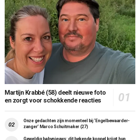
Martijn Krabbé (58) deelt nieuwe foto
en zorgt voor schokkende reacties
Onze gedachten zijn momenteel bij ‘Engelbewaarder-
zanger’ Marco Schuitmaker (27)
Geweldig babynieuws: dit bekende koppel krijgt hun