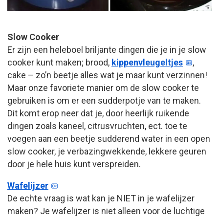
Slow Cooker
Er zijn een heleboel briljante dingen die je in je slow
cooker kunt maken; brood,
kippenvleugeltjes
,
cake – zo’n beetje alles wat je maar kunt verzinnen!
Maar onze favoriete manier om de slow cooker te
gebruiken is om er een sudderpotje van te maken.
Dit komt erop neer dat je, door heerlijk ruikende
dingen zoals kaneel, citrusvruchten, ect. toe te
voegen aan een beetje sudderend water in een open
slow cooker, je verbazingwekkende, lekkere geuren
door je hele huis kunt verspreiden.
Wafelijzer
De echte vraag is wat kan je NIET in je wafelijzer
maken? Je wafelijzer is niet alleen voor de luchtige