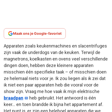
Maak ons je Google-favoriet
Apparaten zoals keukenmachines en slacentrifuges
zijn vaak de underdogs van de keuken. Terwijl de
magnetrons, koelkasten en ovens veel verschillende
dingen doen, hebben deze kleinere apparaten
misschien één specifieke taak – of misschien doen
ze helemaal niets voor je. Ik zou liegen als ik zei dat
ik niet een paar apparaten heb die vooral voor de
show zijn. Vraag me hoe vaak ik mijn elektrische
braadpan
heb gebruikt. Het antwoord is één
keer… en toen brandde ik bijna het appartement af.
Het punt is, er zijn een heleboel apparaten die we