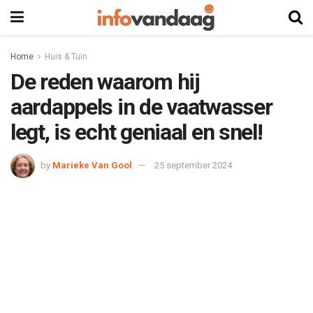
Home
Huis & Tuin
De reden waarom hij
aardappels in de vaatwasser
legt, is echt geniaal en snel!
by
Marieke Van Gool
25 september 2024