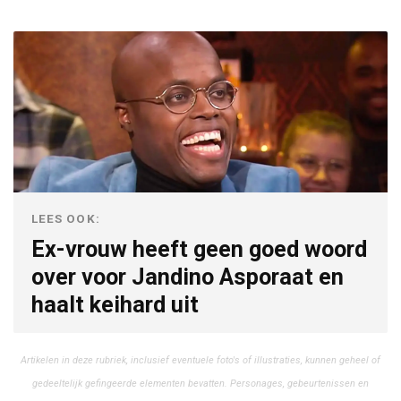
LEES OOK:
Ex-vrouw heeft geen goed woord
over voor Jandino Asporaat en
haalt keihard uit
Artikelen in deze rubriek, inclusief eventuele foto's of illustraties, kunnen geheel of
gedeeltelijk gefingeerde elementen bevatten. Personages, gebeurtenissen en