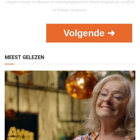
situaties kunnen voortkomen uit verbeeldingskracht en dienen mogelijk als creatieve
en fictieve constructie.
Volgende ➜
MEEST GELEZEN