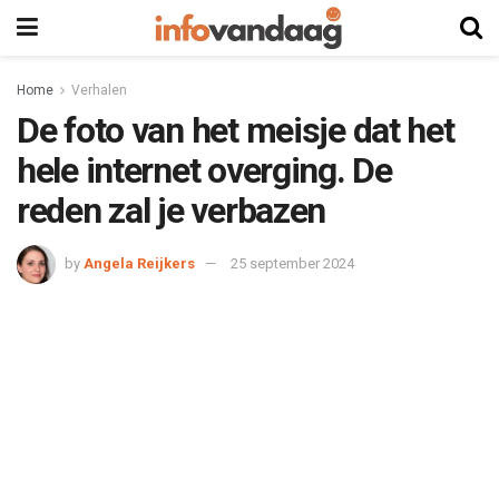
Home
Verhalen
De foto van het meisje dat het
hele internet overging. De
reden zal je verbazen
by
Angela Reijkers
25 september 2024