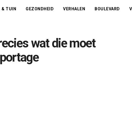
 & TUIN
GEZONDHEID
VERHALEN
BOULEVARD
V
ecies wat die moet
eportage