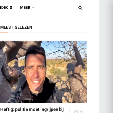
IDEO’S
MEER
MEEST GELEZEN
Heftig: politie moet ingrijpen bij