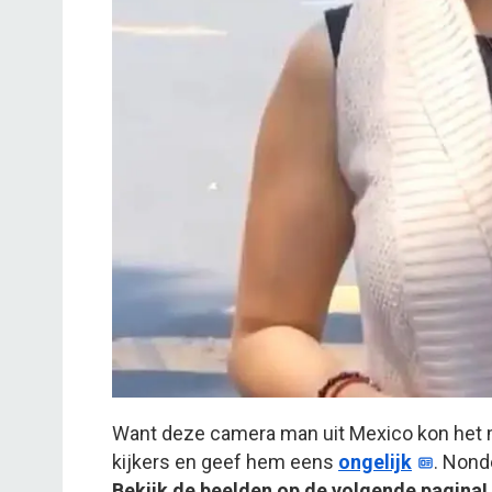
Want deze camera man uit Mexico kon het m
kijkers en geef hem eens
ongelijk
. Nond
Bekijk de beelden op de volgende pagina!