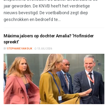
jaar geworden. De KNVB heeft het verdrietige
nieuws bevestigd. De voetbalbond zegt diep
geschrokken en bedroefd te...
Máxima jaloers op dochter Amalia? ‘Hofinsider
spreekt’
BY
STEPHANIE VAN DIJK
13 JULI 2026