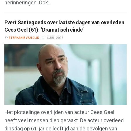
herinneringen. Ook...
Evert Santegoeds over laatste dagen van overleden
Cees Geel (61): ‘Dramatisch einde’
BY
STEPHANIE VAN DIJK
16 JULI 2026
Het plotselinge overlijden van acteur Cees Geel
heeft veel mensen diep geraakt. De acteur overleed
dinsdag op 61-jarige leeftijd aan de gevolgen van