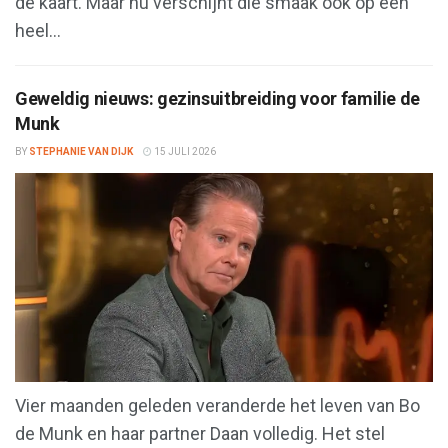
de kaart. Maar nu verschijnt die smaak ook op een
heel...
Geweldig nieuws: gezinsuitbreiding voor familie de
Munk
BY
STEPHANIE VAN DIJK
15 JULI 2026
Vier maanden geleden veranderde het leven van Bo
de Munk en haar partner Daan volledig. Het stel