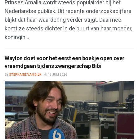
Prinses Amalia wordt steeds populairder bij het
Nederlandse publiek. Uit recente onderzoekscijfers
blijkt dat haar waardering verder stijgt. Daarmee
komt ze steeds dichter in de buurt van haar moeder,
koningin...
Waylon doet voor het eerst een boekje open over
vreemdgaan tijdens zwangerschap Bibi
BY
STEPHANIE VAN DIJK
13 JULI 2026