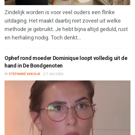
Zindelijk worden is voor veel ouders een flinke
uitdaging. Het maakt daarbij niet zoveel uit welke
methode je gebruikt. Je hebt bijna altijd geduld, rust
en herhaling nodig. Toch denkt...
Ophef rond moeder Dominique loopt volledig uit de
hand in De Bondgenoten
BY
STEPHANIE VAN DIJK
7 JULI 2026