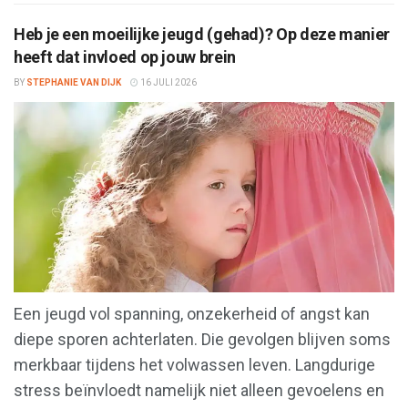
Heb je een moeilijke jeugd (gehad)? Op deze manier
heeft dat invloed op jouw brein
BY
STEPHANIE VAN DIJK
16 JULI 2026
Een jeugd vol spanning, onzekerheid of angst kan
diepe sporen achterlaten. Die gevolgen blijven soms
merkbaar tijdens het volwassen leven. Langdurige
stress beïnvloedt namelijk niet alleen gevoelens en