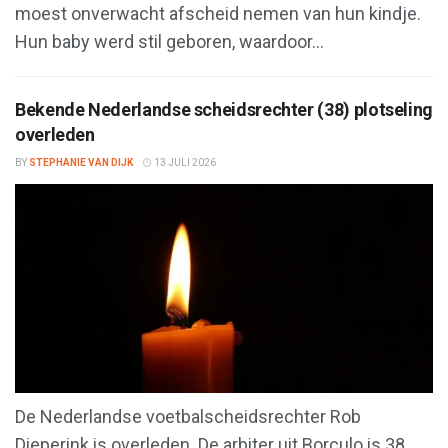
moest onverwacht afscheid nemen van hun kindje.
Hun baby werd stil geboren, waardoor...
Bekende Nederlandse scheidsrechter (38) plotseling
overleden
BY
STEPHANIE VAN DIJK
13 JULI 2026
De Nederlandse voetbalscheidsrechter Rob
Dieperink is overleden. De arbiter uit Borculo is 38