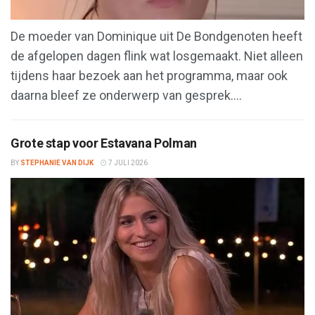
De moeder van Dominique uit De Bondgenoten heeft
de afgelopen dagen flink wat losgemaakt. Niet alleen
tijdens haar bezoek aan het programma, maar ook
daarna bleef ze onderwerp van gesprek....
Grote stap voor Estavana Polman
BY
STEPHANIE VAN DIJK
7 JULI 2026