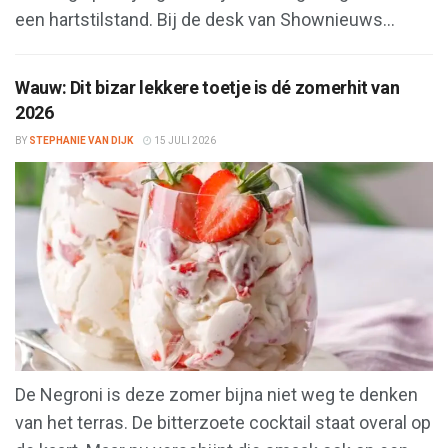
een hartstilstand. Bij de desk van Shownieuws...
Wauw: Dit bizar lekkere toetje is dé zomerhit van
2026
BY
STEPHANIE VAN DIJK
15 JULI 2026
De Negroni is deze zomer bijna niet weg te denken
van het terras. De bitterzoete cocktail staat overal op