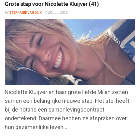
Grote stap voor Nicolette Kluijver (41)
BY
STEPHANIE VAN DIJK
20 JULI 2026
Nicolette Kluijver en haar grote liefde Milan zetten
samen een belangrijke nieuwe stap. Het stel heeft
bij de notaris een samenlevingscontract
ondertekend. Daarmee hebben ze afspraken over
hun gezamenlijke leven...