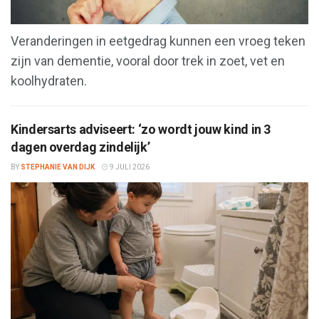
Veranderingen in eetgedrag kunnen een vroeg teken
zijn van dementie, vooral door trek in zoet, vet en
koolhydraten.
Kindersarts adviseert: ‘zo wordt jouw kind in 3
dagen overdag zindelijk’
BY
STEPHANIE VAN DIJK
9 JULI 2026