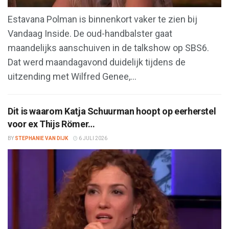
Estavana Polman is binnenkort vaker te zien bij
Vandaag Inside. De oud-handbalster gaat
maandelijks aanschuiven in de talkshow op SBS6.
Dat werd maandagavond duidelijk tijdens de
uitzending met Wilfred Genee,...
Dit is waarom Katja Schuurman hoopt op eerherstel
voor ex Thijs Römer…
BY
STEPHANIE VAN DIJK
6 JULI 2026