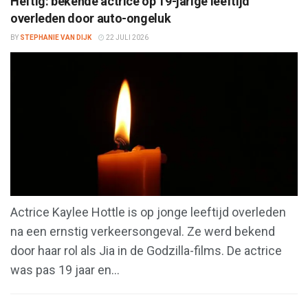
Heftig: bekende actrice op 19-jarige leeftijd
overleden door auto-ongeluk
BY
STEPHANIE VAN DIJK
22 JULI 2026
Actrice Kaylee Hottle is op jonge leeftijd overleden
na een ernstig verkeersongeval. Ze werd bekend
door haar rol als Jia in de Godzilla-films. De actrice
was pas 19 jaar en...