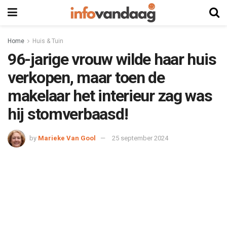
Home
Huis & Tuin
96-jarige vrouw wilde haar huis
verkopen, maar toen de
makelaar het interieur zag was
hij stomverbaasd!
by
Marieke Van Gool
25 september 2024