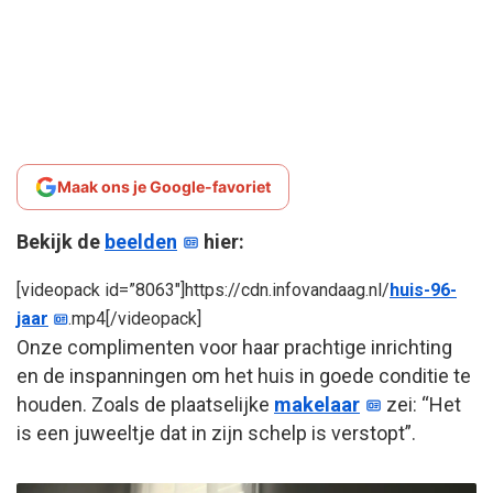
Maak ons je Google-favoriet
Bekijk de
beelden
hier:
[videopack id=”8063″]https://cdn.infovandaag.nl/
huis-96-
jaar
.mp4[/videopack]
Onze complimenten voor haar prachtige inrichting
en de inspanningen om het huis in goede conditie te
houden. Zoals de plaatselijke
makelaar
zei: “Het
is een juweeltje dat in zijn schelp is verstopt”.