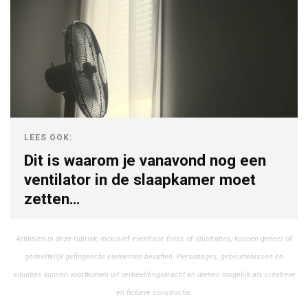
LEES OOK:
Dit is waarom je vanavond nog een
ventilator in de slaapkamer moet
zetten…
Artikelen in deze rubriek, inclusief eventuele foto's of illustraties, kunnen geheel of
gedeeltelijk gefingeerde elementen bevatten. Personages, gebeurtenissen en
situaties kunnen voortkomen uit verbeeldingskracht en dienen mogelijk als creatieve
en fictieve constructie.