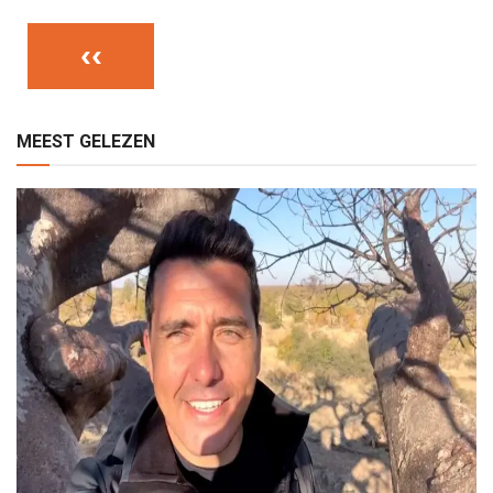
‹‹
MEEST GELEZEN