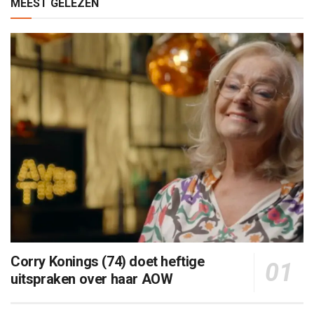
MEEST GELEZEN
Corry Konings (74) doet heftige
uitspraken over haar AOW