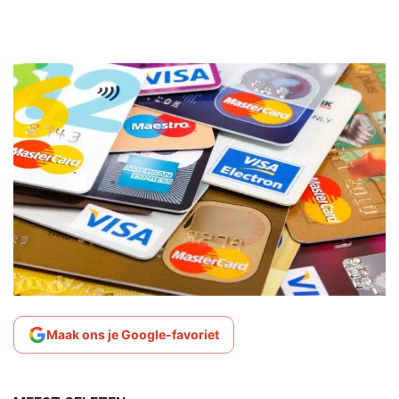
Maak ons je Google-favoriet