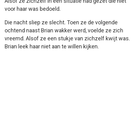
Alsof ze zichzelf in een situatie had gezet die niet
voor haar was bedoeld.
Die nacht sliep ze slecht. Toen ze de volgende
ochtend naast Brian wakker werd, voelde ze zich
vreemd. Alsof ze een stukje van zichzelf kwijt was.
Brian leek haar niet aan te willen kijken.