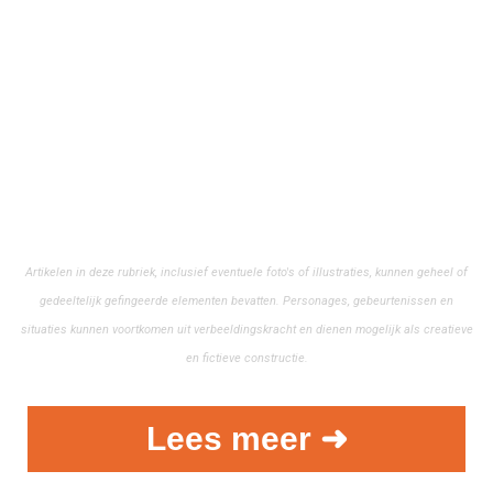
Artikelen in deze rubriek, inclusief eventuele foto's of illustraties, kunnen geheel of
gedeeltelijk gefingeerde elementen bevatten. Personages, gebeurtenissen en
situaties kunnen voortkomen uit verbeeldingskracht en dienen mogelijk als creatieve
en fictieve constructie.
Lees meer ➜