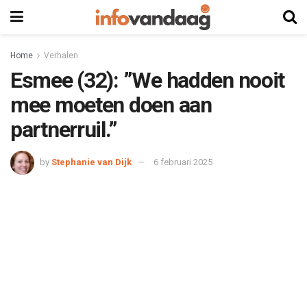
Home
Verhalen
Esmee (32): ”We hadden nooit
mee moeten doen aan
partnerruil.”
by
Stephanie van Dijk
6 februari 2025