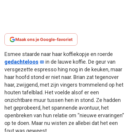
Maak ons je Google-favoriet
Esmee staarde naar haar koffiekopje en roerde
gedachteloos
in de lauwe koffie. De geur van
versgezette espresso hing nog in de keuken, maar
haar hoofd stond er niet naar. Brian zat tegenover
haar, zwijgend, met zijn vingers trommelend op het
houten tafelblad. Het voelde alsof er een
onzichtbare muur tussen hen in stond. Ze hadden
het geprobeerd, het spannende avontuur, het
openbreken van hun relatie om “nieuwe ervaringen”
op te doen. Maar nu wisten ze allebei dat het een
fout was geweest.