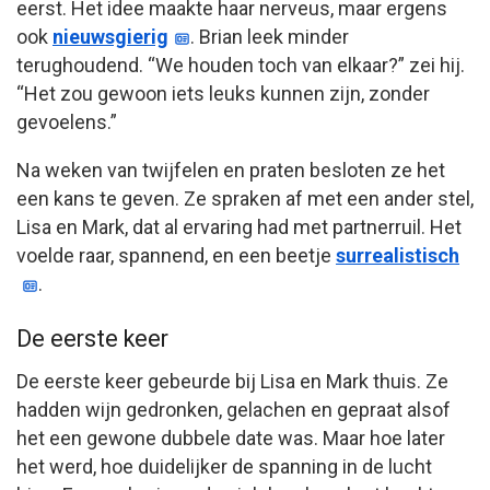
eerst. Het idee maakte haar nerveus, maar ergens
ook
nieuwsgierig
. Brian leek minder
terughoudend. “We houden toch van elkaar?” zei hij.
“Het zou gewoon iets leuks kunnen zijn, zonder
gevoelens.”
Na weken van twijfelen en praten besloten ze het
een kans te geven. Ze spraken af met een ander stel,
Lisa en Mark, dat al ervaring had met partnerruil. Het
voelde raar, spannend, en een beetje
surrealistisch
.
De eerste keer
De eerste keer gebeurde bij Lisa en Mark thuis. Ze
hadden wijn gedronken, gelachen en gepraat alsof
het een gewone dubbele date was. Maar hoe later
het werd, hoe duidelijker de spanning in de lucht