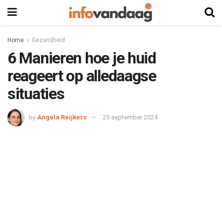
Home
Gezondheid
6 Manieren hoe je huid
reageert op alledaagse
situaties
by
Angela Reijkers
25 september 2024