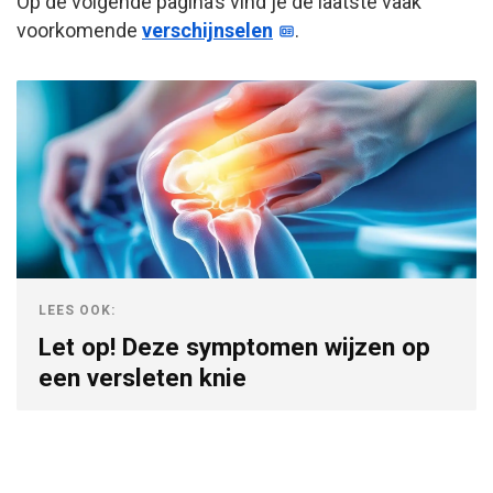
Op de volgende pagina’s vind je de laatste vaak
voorkomende
verschijnselen
.
LEES OOK:
Let op! Deze symptomen wijzen op
een versleten knie